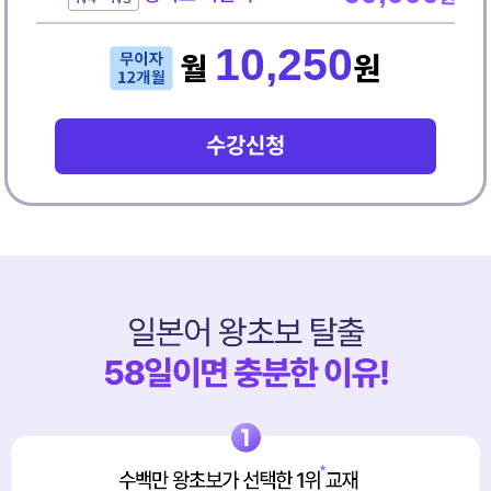
10,250
월
원
수강신청