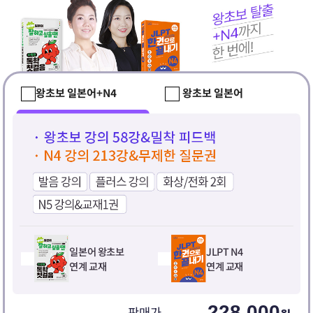
왕초보 일본어+N4
왕초보 일본어
일본어 왕초보
JLPT N4
연계 교재
연계 교재
228,000
판매가