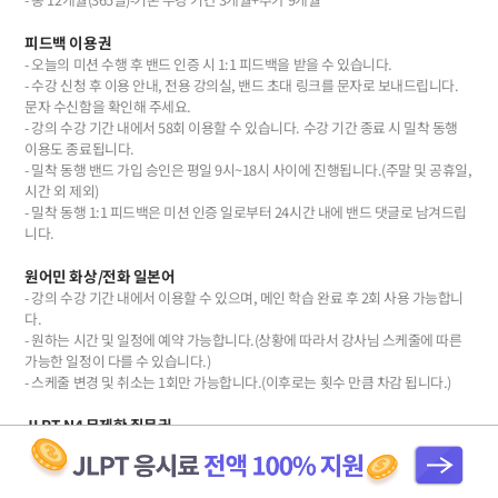
피드백 이용권
- 오늘의 미션 수행 후 밴드 인증 시 1:1 피드백을 받을 수 있습니다.
- 수강 신청 후 이용 안내, 전용 강의실, 밴드 초대 링크를 문자로 보내드립니다.
문자 수신함을 확인해 주세요.
- 강의 수강 기간 내에서 58회 이용할 수 있습니다. 수강 기간 종료 시 밀착 동행
이용도 종료됩니다.
- 밀착 동행 밴드 가입 승인은 평일 9시~18시 사이에 진행됩니다.(주말 및 공휴일,
시간 외 제외)
- 밀착 동행 1:1 피드백은 미션 인증 일로부터 24시간 내에 밴드 댓글로 남겨드립
니다.
원어민 화상/전화 일본어
- 강의 수강 기간 내에서 이용할 수 있으며, 메인 학습 완료 후 2회 사용 가능합니
다.
- 원하는 시간 및 일정에 예약 가능합니다.(상황에 따라서 강사님 스케줄에 따른
가능한 일정이 다를 수 있습니다.)
- 스케줄 변경 및 취소는 1회만 가능합니다.(이후로는 횟수 만큼 차감 됩니다.)
JLPT N4 무제한 질문권
- 강의 수강 기간 내에서 무제한 이용하실 수 있습니다.
- 전용 강의실 1:1 학습 문의에 남겨주시면, 메일로 답변을 보내드립니다.